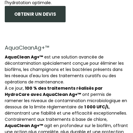
l'hydratation optimale.
OBTENIR UN DEVIS
AquaCleanAg+™
AquaClean Ag+™
est une solution avancée de
décontamination spécialement conçue pour éliminer les
biofilms, les champignons et les bactéries présents dans
les réseaux d'eau lors des traitements curatifs ou des
opérations de maintenance.
À ce jour,
100 % des traitements réalisés par
HydroCare avec AquaClean Ag+™
ont permis de
ramener les niveaux de contamination microbiologique en
dessous de la limite réglementaire de
1 000 UFC/L
,
démontrant une fiabilité et une efficacité exceptionnelles.
Contrairement aux traitements à base de chlore,
AquaClean Ag+™
agit en profondeur sur le biofilm, offrant
une action plus complète, plus durable et une protection