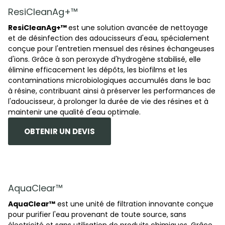
ResiCleanAg+™
ResiCleanAg+™
est une solution avancée de nettoyage
et de désinfection des adoucisseurs d'eau, spécialement
conçue pour l'entretien mensuel des résines échangeuses
d'ions. Grâce à son peroxyde d'hydrogène stabilisé, elle
élimine efficacement les dépôts, les biofilms et les
contaminations microbiologiques accumulés dans le bac
à résine, contribuant ainsi à préserver les performances de
l'adoucisseur, à prolonger la durée de vie des résines et à
maintenir une qualité d'eau optimale.
OBTENIR UN DEVIS
AquaClear™
AquaClear™
est une unité de filtration innovante conçue
pour purifier l'eau provenant de toute source, sans