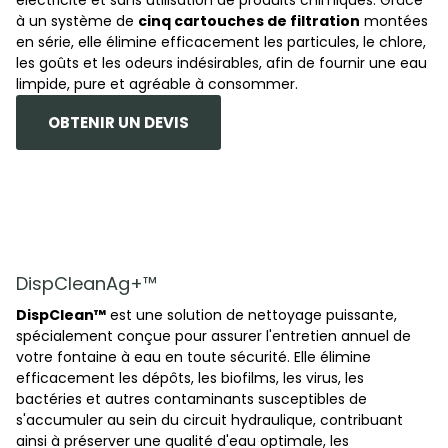
électricité et sans utilisation de produits chimiques. Grâce
à un système de
cinq cartouches de filtration
montées
en série, elle élimine efficacement les particules, le chlore,
les goûts et les odeurs indésirables, afin de fournir une eau
limpide, pure et agréable à consommer.
OBTENIR UN DEVIS
DispCleanAg+™
DispClean™
est une solution de nettoyage puissante,
spécialement conçue pour assurer l'entretien annuel de
votre fontaine à eau en toute sécurité. Elle élimine
efficacement les dépôts, les biofilms, les virus, les
bactéries et autres contaminants susceptibles de
s'accumuler au sein du circuit hydraulique, contribuant
ainsi à préserver une qualité d'eau optimale, les