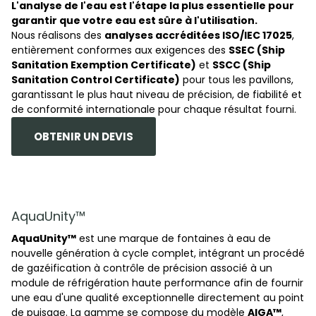
L'analyse de l'eau est l'étape la plus essentielle pour
garantir que votre eau est sûre à l'utilisation.
Nous réalisons des
analyses accréditées ISO/IEC 17025
,
entièrement conformes aux exigences des
SSEC (Ship
Sanitation Exemption Certificate)
et
SSCC (Ship
Sanitation Control Certificate)
pour tous les pavillons,
garantissant le plus haut niveau de précision, de fiabilité et
de conformité internationale pour chaque résultat fourni.
OBTENIR UN DEVIS
AquaUnity™
AquaUnity™
est une marque de fontaines à eau de
nouvelle génération à cycle complet, intégrant un procédé
de gazéification à contrôle de précision associé à un
module de réfrigération haute performance afin de fournir
une eau d'une qualité exceptionnelle directement au point
de puisage. La gamme se compose du modèle
AIGA™
,