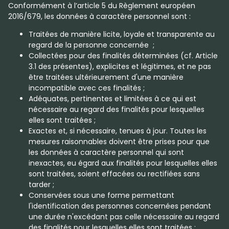
Conformément à l’article 5 du Règlement européen
2016/679, les données à caractère personnel sont :
Traitées de manière licite, loyale et transparente au
regard de la personne concernée ;
Collectées pour des finalités déterminées (cf. Article
3.1 des présentes), explicites et légitimes, et ne pas
être traitées ultérieurement d'une manière
incompatible avec ces finalités ;
Adéquates, pertinentes et limitées à ce qui est
nécessaire au regard des finalités pour lesquelles
elles sont traitées ;
Exactes et, si nécessaire, tenues à jour. Toutes les
mesures raisonnables doivent être prises pour que
les données à caractère personnel qui sont
inexactes, eu égard aux finalités pour lesquelles elles
sont traitées, soient effacées ou rectifiées sans
tarder ;
Conservées sous une forme permettant
l'identification des personnes concernées pendant
une durée n'excédant pas celle nécessaire au regard
des finalités pour lesquelles elles sont traitées ;