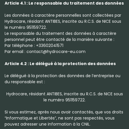
Article 4.1 : Le responsable du traitement des données
Les données à caractère personnelles sont collectées par
Hydrocare, résidant ANTIBES, inscrite au R.C.S. de NICE sous
le numéro 951159722.
Le responsable du traitement des données à caractère
personnel peut être contacté de la manière suivante :
Par téléphone : +33602041571
Par email : contact@hydrocare-eu.com
Article 4.2 : Le délégué à la protection des données
Le délégué à la protection des données de l’entreprise ou
du responsable est :
Hydrocare, résidant ANTIBES, inscrite au R.C.S. de NICE sous
le numéro 951159722.
Si vous estimez, après nous avoir contactés, que vos droits
“Informatique et Libertés”, ne sont pas respectés, vous
pouvez adresser une information à la CNIL.